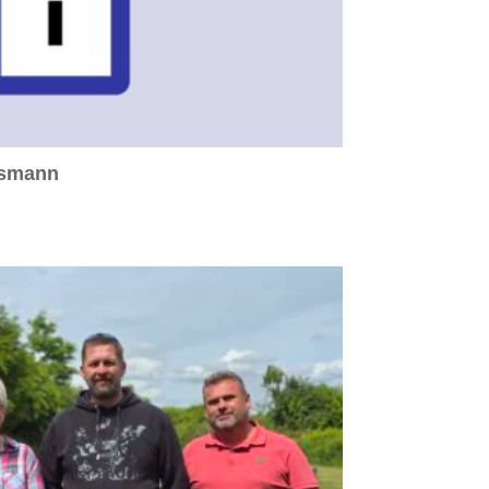
dsmann