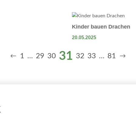
Kinder bauen Drachen
20.05.2025
31
1
…
29
30
32
33
…
81
k