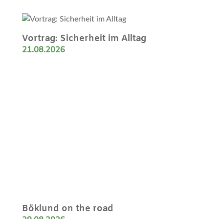
Vortrag: Sicherheit im Alltag
21.08.2026
Böklund on the road
29.08.2026
Dorfpokalschießen
05.09.2026