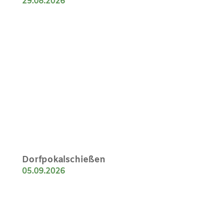
Laternenfest
03.10.2026
DRK: Ernteabendbrot
07.10.2026