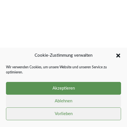
Stiftungsfest (Herbstball)
24.10.2026
Cookie-Zustimmung verwalten
1
2
3
Wir verwenden Cookies, um unsere Website und unseren Service zu
optimieren.
Akzeptieren
News
Ablehnen
Vorlieben