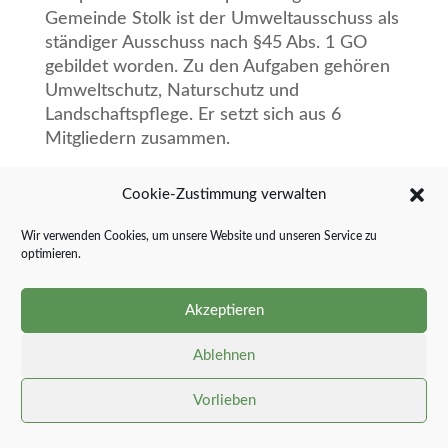
Gemeinde Stolk ist der Umweltausschuss als
ständiger Ausschuss nach §45 Abs. 1 GO
gebildet worden. Zu den Aufgaben gehören
Umweltschutz, Naturschutz und
Landschaftspflege. Er setzt sich aus 6
Mitgliedern zusammen.
Im Bürgerinformationssystem des Amtes
Cookie-Zustimmung verwalten
Südangeln ist die genaue
Zusammensetzung
einsehbar.
Wir verwenden Cookies, um unsere Website und unseren Service zu
optimieren.
Akzeptieren
Ablehnen
Vorlieben