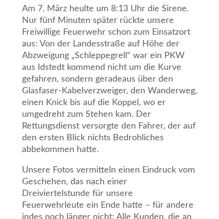
Am 7. März heulte um 8:13 Uhr die Sirene.
Nur fünf Minuten später rückte unsere
Freiwillige
Feuerwehr schon zum Einsatzort
aus: Von der Landesstraße auf Höhe der
Abzweigung
„Schleppegrell“ war ein PKW
aus Idstedt kommend nicht um die Kurve
gefahren, sondern
geradeaus über den
Glasfaser-Kabelverzweiger, den Wanderweg,
einen Knick bis auf die Koppel,
wo er
umgedreht zum Stehen kam. Der
Rettungsdienst versorgte den Fahrer, der auf
den ersten
Blick nichts Bedrohliches
abbekommen hatte.
Unsere Fotos vermitteln einen Eindruck vom
Geschehen, das nach einer
Dreiviertelstunde für
unsere
Feuerwehrleute ein Ende hatte – für andere
indes noch länger nicht: Alle Kunden, die an