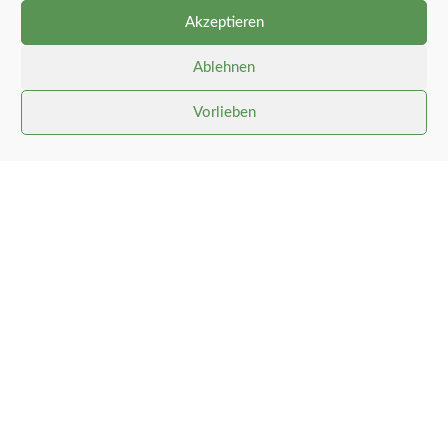
Akzeptieren
Ablehnen
Vorlieben
Gemeinde Stolk