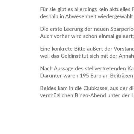
Für sie gibt es allerdings kein aktuel
deshalb in Abwesenheit wiedergewählt
Die erste Leerung der neuen Sparperiod
Auch vorher wird schon einmal geleert; 
Eine konkrete Bitte äußert der Vorstan
weil das Geldinstitut sich mit der Anna
Nach Aussage des stellvertretenden K
Darunter waren 195 Euro an Beiträgen 
Beides kam in die Clubkasse, aus der 
vergnüglichen Bingo-Abend unter der 