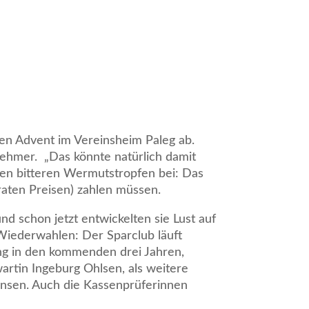
ten Advent im Vereinsheim Paleg ab.
nehmer. „Das könnte natürlich damit
nen bitteren Wermutstropfen bei: Das
aten Preisen) zahlen müssen.
nd schon jetzt entwickelten sie Lust auf
 Wiederwahlen: Der Sparclub läuft
ung in den kommenden drei Jahren,
wartin Ingeburg Ohlsen, als weitere
ensen. Auch die Kassenprüferinnen