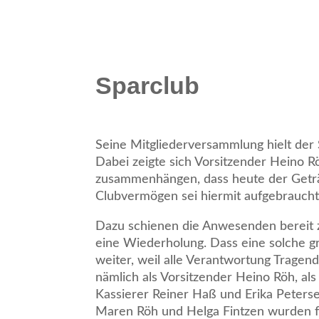
Sparclub
Seine Mitgliederversammlung hielt der 
Dabei zeigte sich Vorsitzender Heino R
zusammenhängen, dass heute der Geträn
Clubvermögen sei hiermit aufgebrauch
Dazu schienen die Anwesenden bereit zu 
eine Wiederholung. Dass eine solche gr
weiter, weil alle Verantwortung Trage
nämlich als Vorsitzender Heino Röh, als
Kassierer Reiner Haß und Erika Peters
Maren Röh und Helga Fintzen wurden fü