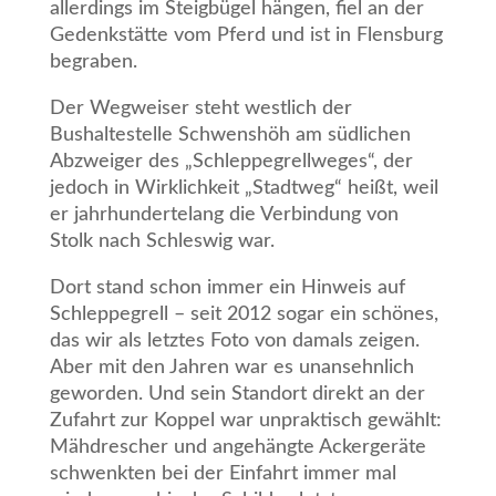
allerdings im Steigbügel hängen, fiel an der
Gedenkstätte vom Pferd und ist in Flensburg
begraben.
Der Wegweiser steht westlich der
Bushaltestelle Schwenshöh am südlichen
Abzweiger des „Schleppegrellweges“, der
jedoch in Wirklichkeit „Stadtweg“ heißt, weil
er jahrhundertelang die Verbindung von
Stolk nach Schleswig war.
Dort stand schon immer ein Hinweis auf
Schleppegrell – seit 2012 sogar ein schönes,
das wir als letztes Foto von damals zeigen.
Aber mit den Jahren war es unansehnlich
geworden. Und sein Standort direkt an der
Zufahrt zur Koppel war unpraktisch gewählt:
Mähdrescher und angehängte Ackergeräte
schwenkten bei der Einfahrt immer mal