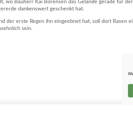
olt, wo Bauherr Kai Börensen das Gelände gerade für d
tererde dankenswert geschenkt hat.
d der erste Regen ihn eingeebnet hat, soll dort Rasen e
sehnlich sein.
Wir
k