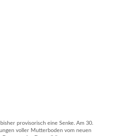
isher provisorisch eine Senke. Am 30.
adungen voller Mutterboden vom neuen