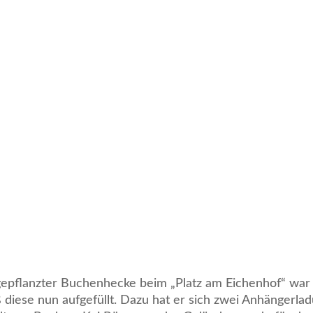
pflanzter Buchenhecke beim „Platz am Eichenhof“ war b
diese nun aufgefüllt. Dazu hat er sich zwei Anhängerl