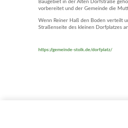
Baugebiet in der Alten Dorfstraße geh
vorbereitet und der Gemeinde die Mut
Wenn Reiner Haß den Boden verteilt un
Straßenseite des kleinen Dorfplatzes an
https://gemeinde-stolk.de/dorfplatz/
Gemeinde Stol