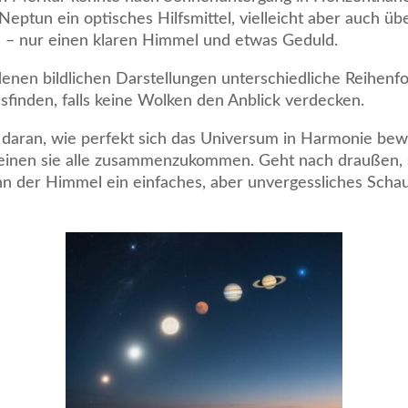
Neptun ein optisches Hilfsmittel, vielleicht aber auch 
 – nur einen klaren Himmel und etwas Geduld.
ndenen bildlichen Darstellungen unterschiedliche Reihen
ausfinden, falls keine Wolken den Anblick verdecken.
 daran, wie perfekt sich das Universum in Harmonie bewe
einen sie alle zusammenzukommen. Geht nach draußen,
 der Himmel ein einfaches, aber unvergessliches Schaus