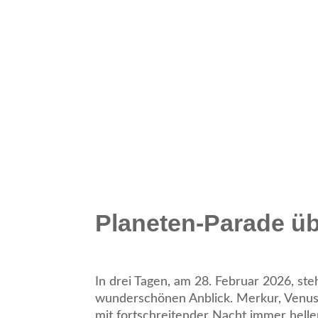
Planeten-Parade üb
In drei Tagen, am 28. Februar 2026, st
wunderschönen Anblick. Merkur, Venus,
mit fortschreitender Nacht immer hell