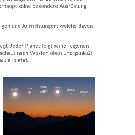
überhaupt keine besondere Ausrüstung,
folgen und Ausrichtungen; welche davon
gt. Jeder Planet folgt seiner eigenen
 schaut nach Westen oben und genießt
piel bietet.