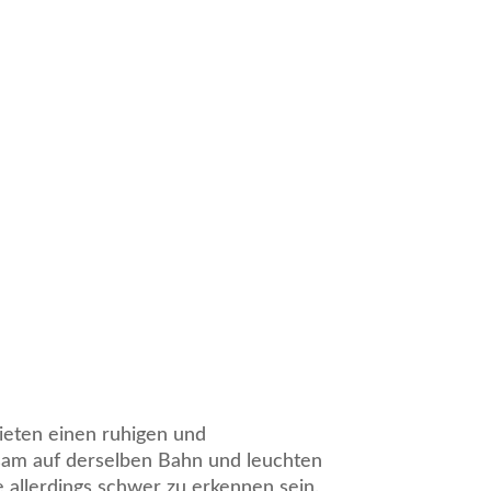
bieten einen ruhigen und
sam auf derselben Bahn und leuchten
 allerdings schwer zu erkennen sein.