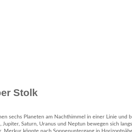
er Stolk
ehen sechs Planeten am Nachthimmel in einer Linie und 
 Jupiter, Saturn, Uranus und Neptun bewegen sich lang
er. Merkur könnte nach Sonnenuntergang in Horizontnähe