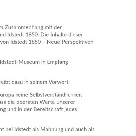
s im Zusammenhang mit der
nd Idstedt 1850. Die Inhalte dieser
 von Idstedt 1850 – Neue Perspektiven
im Idstedt-Museum in Empfang
reibt dazu in seinem Vorwort:
uropa keine Selbstverständlichkeit
dass die obersten Werte unserer
g und in der Bereitschaft jedes
ht bei Idstedt als Mahnung und auch als