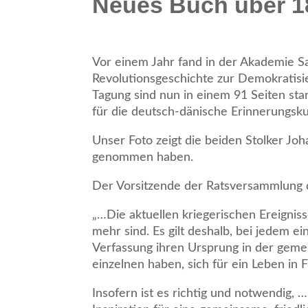
Neues Buch über 1
Vor einem Jahr fand in der Akademie S
Revolutionsgeschichte zur Demokratisier
Tagung sind nun in einem 91 Seiten st
für die deutsch-dänische Erinnerungskul
Unser Foto zeigt die beiden Stolker Jo
genommen haben.
Der Vorsitzende der Ratsversammlung de
„…Die aktuellen kriegerischen Ereignis
mehr sind. Es gilt deshalb, bei jedem 
Verfassung ihren Ursprung in der geme
einzelnen haben, sich für ein Leben in
Insofern ist es richtig und notwendig,