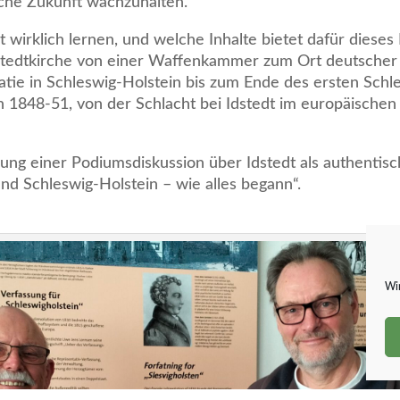
iche Zukunft wachzuhalten.“
irklich lernen, und welche Inhalte bietet dafür dieses 
stedtkirche von einer Waffenkammer zum Ort deutscher 
ie in Schleswig-Holstein bis zum Ende des ersten Schl
on 1848-51, von der Schlacht bei Idstedt im europäische
g einer Podiumsdiskussion über Idstedt als authentisc
d Schleswig-Holstein – wie alles begann“.
Wir