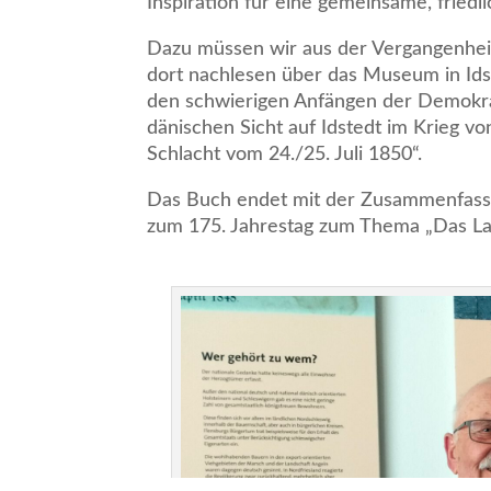
Inspiration für eine gemeinsame, friedl
Dazu müssen wir aus der Vergangenheit w
dort nachlesen über das Museum in Id
den schwierigen Anfängen der Demokrat
dänischen Sicht auf Idstedt im Krieg v
Schlacht vom 24./25. Juli 1850“.
Das Buch endet mit der Zusammenfassun
zum 175. Jahrestag zum Thema „Das Lan