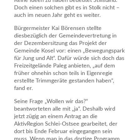
Keine Ideen zu haben bedeutet Stillstand.
Doch einen solchen gibt es in Stolk nicht –
auch im neuen Jahr geht es weiter.
Bürgermeister Kai Börensen stellte
diesbezüglich der Gemeindevertretung in
der Dezembersitzung das Projekt der
Gemeinde Kosel vor: einen „Bewegungspark
für Jung und Alt“. Dafür würde sich doch das
Freizeitgelände Paleg anbieten, „auf dem
früher ohnehin schon teils in Eigenregie
erstellte Trimmgeräte gestanden haben“,
fand er.
Seine Frage „Wollen wir das?“
beantworteten alle mit „ja“. Deshalb wird
jetzt zügig an einem Antrag an die
AktivRegion Schlei-Ostsee gearbeitet, der
dort bis Ende Februar eingegangen sein
muss. Wenn man in das dortige Programm