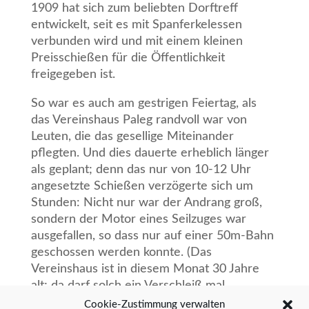
1909 hat sich zum
beliebten Dorftreff
entwickelt, seit es mit Spanferkelessen
verbunden wird und mit einem kleinen
Preisschießen für die Öffentlichkeit
freigegeben ist.
So war es auch am gestrigen Feiertag, als
das Vereinshaus Paleg randvoll war von
Leuten, die das
gesellige Miteinander
pflegten. Und dies dauerte erheblich länger
als geplant; denn das nur von 10-
12 Uhr
angesetzte Schießen verzögerte sich um
Stunden: Nicht nur war der Andrang groß,
sondern
der Motor eines Seilzuges war
ausgefallen, so dass nur auf einer 50m-Bahn
geschossen werden
konnte. (Das
Vereinshaus ist in diesem Monat 30 Jahre
alt; da darf solch ein Verschleiß mal
passieren.)
Cookie-Zustimmung verwalten