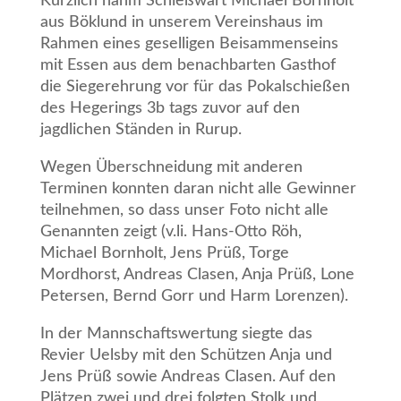
Kürzlich nahm Schießwart Michael Bornholt
aus Böklund in unserem Vereinshaus im
Rahmen eines geselligen Beisammenseins
mit Essen aus dem benachbarten Gasthof
die Siegerehrung vor für das Pokalschießen
des Hegerings 3b tags zuvor auf den
jagdlichen Ständen in Rurup.
Wegen Überschneidung mit anderen
Terminen konnten daran nicht alle Gewinner
teilnehmen, so dass unser Foto nicht alle
Genannten zeigt (v.li. Hans-Otto Röh,
Michael Bornholt, Jens Prüß, Torge
Mordhorst, Andreas Clasen, Anja Prüß, Lone
Petersen, Bernd Gorr und Harm Lorenzen).
In der Mannschaftswertung siegte das
Revier Uelsby mit den Schützen Anja und
Jens Prüß sowie Andreas Clasen. Auf den
Plätzen zwei und drei folgten Stolk und