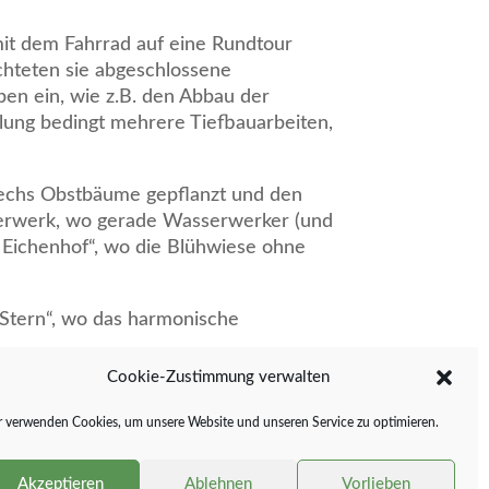
it dem Fahrrad auf eine Rundtour
hteten sie abgeschlossene
n ein, wie z.B. den Abbau der
lung bedingt mehrere Tiefbauarbeiten,
 sechs Obstbäume gepflanzt und den
sserwerk, wo gerade Wasserwerker (und
 Eichenhof“, wo die Blühwiese ohne
 Stern“, wo das harmonische
Cookie-Zustimmung verwalten
 verwenden Cookies, um unsere Website und unseren Service zu optimieren.
Akzeptieren
Ablehnen
Vorlieben