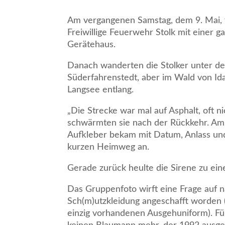
Am vergangenen Samstag, dem 9. Mai, f
Freiwillige Feuerwehr Stolk mit einer 
Gerätehaus.
Danach wanderten die Stolker unter de
Süderfahrenstedt, aber im Wald von Id
Langsee entlang.
„Die Strecke war mal auf Asphalt, oft n
schwärmten sie nach der Rückkehr. Am Z
Aufkleber bekam mit Datum, Anlass un
kurzen Heimweg an.
Gerade zurück heulte die Sirene zu ei
Das Gruppenfoto wirft eine Frage auf 
Sch(m)utzkleidung angeschafft worden (
einzig vorhandenen Ausgehuniform). Fü