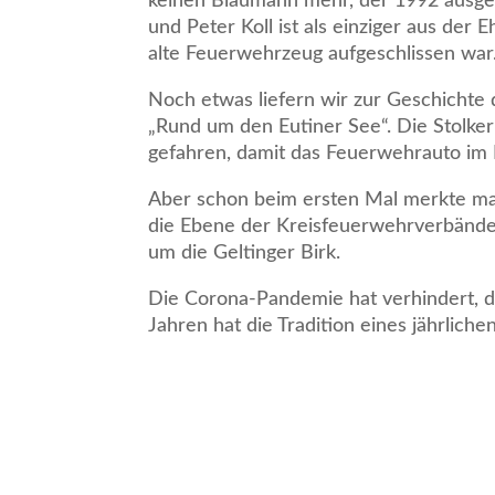
keinen Blaumann mehr, der 1992 ausge
und Peter Koll ist als einziger aus der
alte Feuerwehrzeug aufgeschlissen war
Noch etwas liefern wir zur Geschichte
„Rund um den Eutiner See“. Die Stolk
gefahren, damit das Feuerwehrauto im 
Aber schon beim ersten Mal merkte man,
die Ebene der Kreisfeuerwehrverbände
um die Geltinger Birk.
Die Corona-Pandemie hat verhindert, da
Jahren hat die Tradition eines jährlic