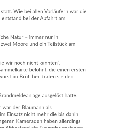
att. Wie bei allen Vorläufern war die
e entstand bei der Abfahrt am
iche Natur – immer nur in
 zwei Moore und ein Teilstück am
ie wir noch nicht kannten“,
Sammelkarte belohnt, die einen ersten
urst im Brötchen traten sie den
Brandmeldeanlage ausgelöst hatte.
r war der Blaumann als
m Einsatz nicht mehr die bis dahin
üngeren Kameraden haben allerdings