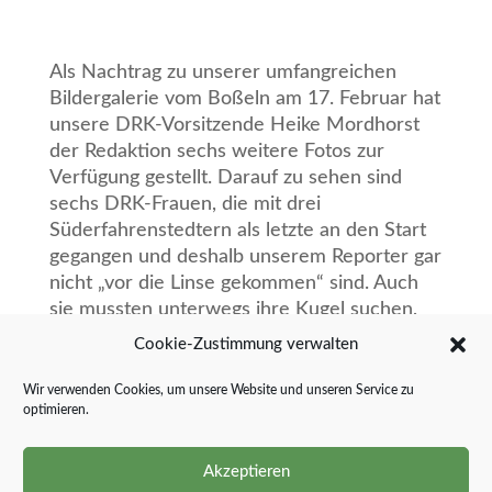
Als Nachtrag zu unserer umfangreichen
Bildergalerie vom Boßeln am 17. Februar hat
unsere DRK-Vorsitzende Heike Mordhorst
der Redaktion sechs weitere Fotos zur
Verfügung gestellt. Darauf zu sehen sind
sechs DRK-Frauen, die mit drei
Süderfahrenstedtern als letzte an den Start
gegangen und deshalb unserem Reporter gar
nicht „vor die Linse gekommen“ sind. Auch
sie mussten unterwegs ihre Kugel suchen,
hatten aber trotzdem viel Spaß miteinander.
Cookie-Zustimmung verwalten
Wir verwenden Cookies, um unsere Website und unseren Service zu
optimieren.
Akzeptieren