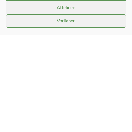
Ablehnen
Vorlieben
Gemeinde Stolk