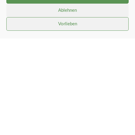
Ablehnen
Vorlieben
Gemeinde Stolk