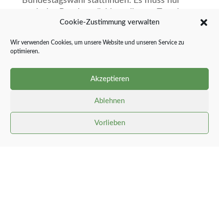
Bundestagswahl stattfinden. Es muss nur
noch der Bundespräsident diesem Termin
Cookie-Zustimmung verwalten
zustimmen.
Wir verwenden Cookies, um unsere Website und unseren Service zu
optimieren.
Akzeptieren
Ablehnen
Vorlieben
Gemeinde Stolk