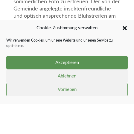
sommerlichen Foto zu erfreuen. Der von der
Gemeinde angelegte insektenfreundliche
und optisch ansprechende Blühstreifen am
West- und Nordrand der großen Freifläche
Cookie-Zustimmung verwalten
präsentiert sich in diesem Jahr wieder in
schöner Pracht.
Wir verwenden Cookies, um unsere Website und unseren Service zu
optimieren.
Akzeptieren
Ablehnen
Vorlieben