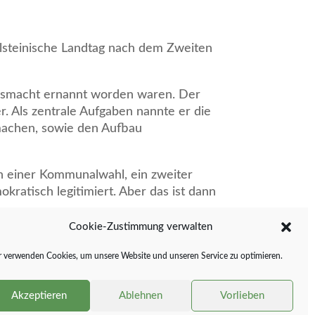
olsteinische Landtag nach dem Zweiten
ngsmacht ernannt worden waren. Der
. Als zentrale Aufgaben nannte er die
 machen, sowie den Aufbau
n einer Kommunalwahl, ein zweiter
ratisch legitimiert. Aber das ist dann
Cookie-Zustimmung verwalten
 verwenden Cookies, um unsere Website und unseren Service zu optimieren.
Akzeptieren
Ablehnen
Vorlieben