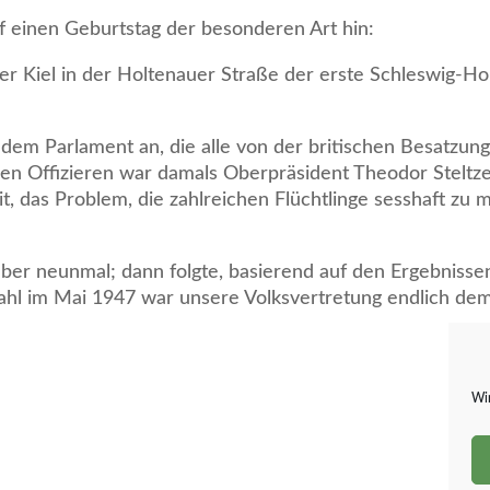
f einen Geburtstag der besonderen Art hin:
er Kiel in der Holtenauer Straße der erste Schleswig-H
dem Parlament an, die alle von der britischen Besatzu
en Offizieren war damals Oberpräsident Theodor Steltzer
 das Problem, die zahlreichen Flüchtlinge sesshaft zu
ber neunmal; dann folgte, basierend auf den Ergebnisse
hl im Mai 1947 war unsere Volksvertretung endlich demok
Wir