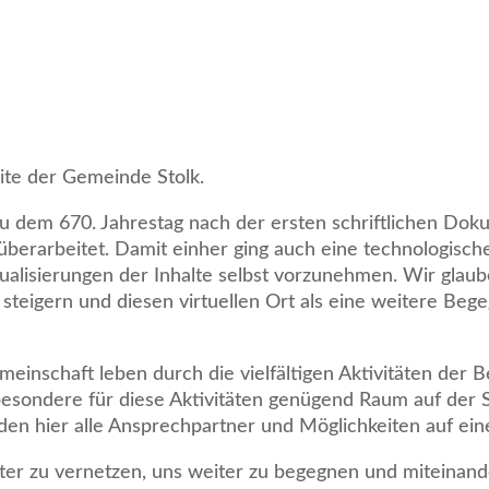
ite der Gemeinde Stolk.
u dem 670. Jahrestag nach der ersten schriftlichen Do
g überarbeitet. Damit einher ging auch eine technologis
tualisierungen der Inhalte selbst vorzunehmen. Wir glaub
s steigern und diesen virtuellen Ort als eine weitere B
inschaft leben durch die vielfältigen Aktivitäten der
nsbesondere für diese Aktivitäten genügend Raum auf der
den hier alle Ansprechpartner und Möglichkeiten auf eine
ter zu vernetzen, uns weiter zu begegnen und miteinand