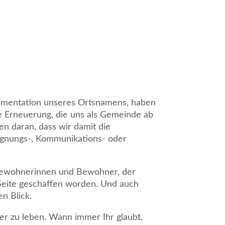
kumentation unseres Ortsnamens, haben
che Erneuerung, die uns als Gemeinde ab
en daran, dass wir damit die
egegnungs-, Kommunikations- oder
 Bewohnerinnen und Bewohner, der
 Seite geschaffen worden. Und auch
n Blick.
er zu leben. Wann immer Ihr glaubt,