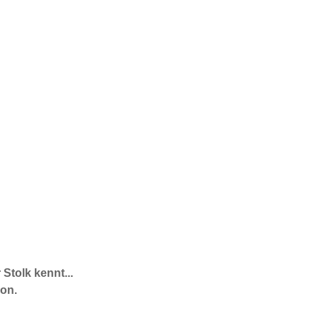
 Stolk kennt...
von.