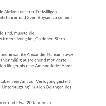
ie Aktiven unserer Freiwilligen
wehrführer und Sven Boysen zu seinem
e sind, musste die
rtretersitzung im „Goldenen Stern“
 und ernannte Alexander Hansen sowie
zahlenmäßig ausreichend motivierte
ten länger als eine Amtsperiode (Anm.:
ober sein Amt zur Verfügung gestellt
-Unterstützung“ in allen Belangen des
ührer und etwa 20 Jahren im