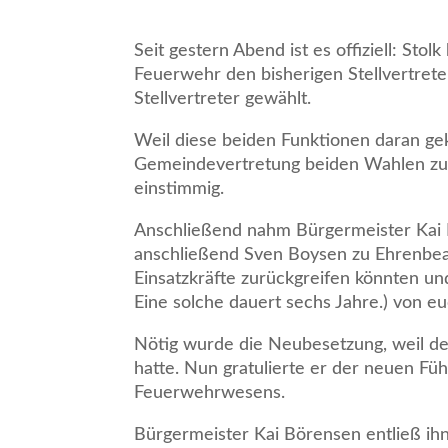
Seit gestern Abend ist es offiziell: St
Feuerwehr den bisherigen Stellvertre
Stellvertreter gewählt.
Weil diese beiden Funktionen daran ge
Gemeindevertretung beiden Wahlen zust
einstimmig.
Anschließend nahm Bürgermeister Kai
anschließend Sven Boysen zu Ehrenbeam
Einsatzkräfte zurückgreifen könnten un
Eine solche dauert sechs Jahre.) von eu
Nötig wurde die Neubesetzung, weil de
hatte. Nun gratulierte er der neuen Fü
Feuerwehrwesens.
Bürgermeister Kai Börensen entließ ih