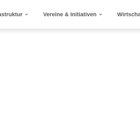
astruktur
Vereine & Initiativen
Wirtsch