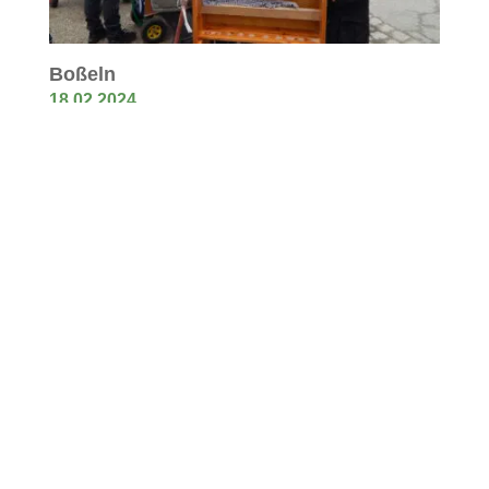
Boßeln
18.02.2024
Letztes Windrad steht
16.02.2024